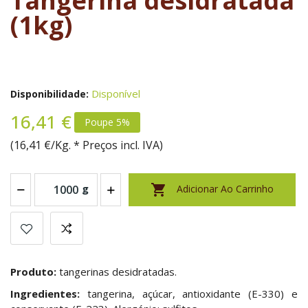
Tangerina desidratada
(1kg)
Disponível
Disponibilidade:
16,41 €
Poupe 5%
(16,41 €/Kg. * Preços incl. IVA)

g
Adicionar Ao Carrinho
Produto:
tangerinas desidratadas.
Ingredientes:
tangerina, açúcar, antioxidante (E-330) e