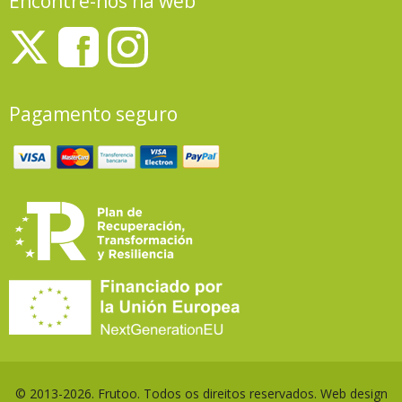
Encontre-nos na web
Pagamento seguro
© 2013-2026. Frutoo. Todos os direitos reservados. Web design