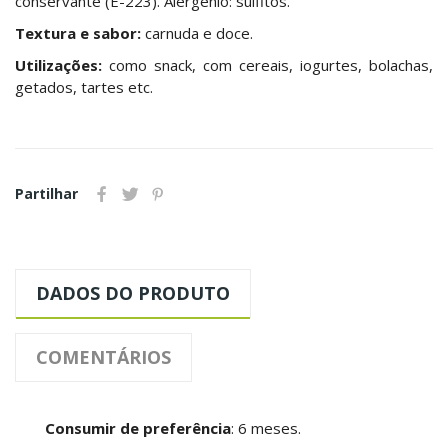
conservante (E-223). Alergénio: sulfitos.
Textura e sabor:
carnuda e doce.
Utilizações:
como snack, com cereais, iogurtes, bolachas,
getados, tartes etc.
Partilhar
DADOS DO PRODUTO
COMENTÁRIOS
Consumir de preferência
: 6 meses.