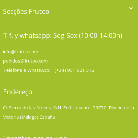

Secções Frutoo
Tlf. y whatsapp: Seg-Sex (10:00-14:00h)
info@frutoo.com
pedidos@frutoo.com
Telefone e WhatsApp:
(+34) 951 921 372
Endereço
C/ Sierra de las Nieves. S/N. Edif. Levante. 29730. Rincón de la
Victoria (Málaga) España