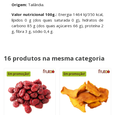
Origem:
Tailândia.
Valor nutricional 100g.:
Energia 1464 kJ/350 kcal,
lípidos 0 g (dos quais saturada 0 g), hidratos de
carbono 85 g (dos quais açúcares 66 g), proteína 2
g, fibra 3 g, sódio 0,4 g.
16 produtos na mesma categoria
Em promoção!
Em promoção!