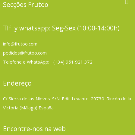

Secções Frutoo
Tlf. y whatsapp: Seg-Sex (10:00-14:00h)
info@frutoo.com
pedidos@frutoo.com
Telefone e WhatsApp:
(+34) 951 921 372
Endereço
C/ Sierra de las Nieves. S/N. Edif. Levante. 29730. Rincón de la
Victoria (Málaga) España
Encontre-nos na web