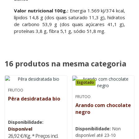
Valor nutricional 100g.:
Energia 1.569 kJ/374 kcal,
lípidos 14,8 g (dos quais saturado 11,3 g), hidratos
de carbono 53,9 g (dos quais açúcares 41,1 g),
proteínas 3,8 g, fibra 5,1 g, sódio 51,8 mg.
16 produtos na mesma categoria
Esgotado
FRUTOO
FRUTOO
Pêra desidratada bio
Arando com chocolate
negro
Disponibilidade:
Disponível
Disponibilidade:
Non
disponível até 23-10
26,92 €/Kg.
* Preços incl.