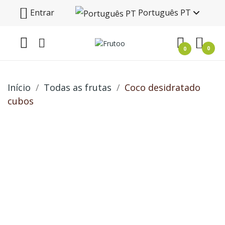
Entrar
Português PT
0
0
Início
Todas as frutas
Coco desidratado
cubos