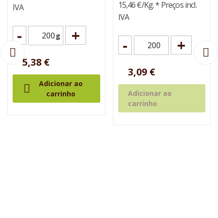
15,46 €/Kg.
* Preços incl.
IVA
IVA
-
+
g
-
+
5,38 €
3,09 €
Adicionar ao

Adicionar ao
carrinho
carrinho