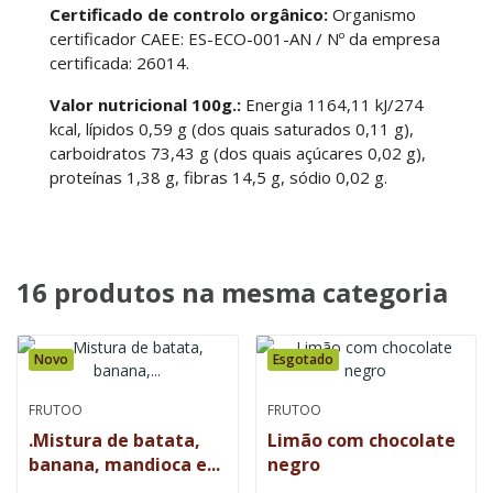
Certificado de controlo orgânico:
Organismo
certificador CAEE: ES-ECO-001-AN / Nº da empresa
certificada: 26014.
Valor nutricional 100g.:
Energia 1164,11 kJ/274
kcal, lípidos 0,59 g (dos quais saturados 0,11 g),
carboidratos 73,43 g (dos quais açúcares 0,02 g),
proteínas 1,38 g, fibras 14,5 g, sódio 0,02 g.
16 produtos na mesma categoria
Novo
Esgotado
FRUTOO
FRUTOO
.Mistura de batata,
Limão com chocolate
banana, mandioca e...
negro