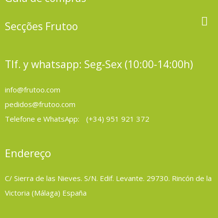

Secções Frutoo
Tlf. y whatsapp: Seg-Sex (10:00-14:00h)
info@frutoo.com
pedidos@frutoo.com
Telefone e WhatsApp:
(+34) 951 921 372
Endereço
C/ Sierra de las Nieves. S/N. Edif. Levante. 29730. Rincón de la
Victoria (Málaga) España