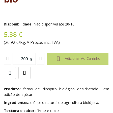
Disponibilidade:
Não disponível até 20-10
5,38 €
(26,92 €/Kg. * Preços incl. IVA)

g
Adicionar Ao Carrinho
Produto:
fatias de dióspiro biológico desidratado. Sem
adição de açúcar.
Ingredientes:
dióspiro natural
de agricultura biológica.
Textura e sabor:
firme e doce.