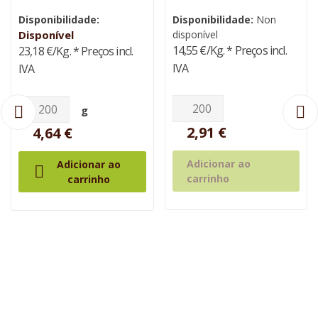
Disponibilidade:
Disponibilidade:
Non
Disponível
disponível
14,55 €/Kg.
* Preços incl.
23,18 €/Kg.
* Preços incl.
IVA
IVA
g
2,91 €
4,64 €
Adicionar ao
Adicionar ao

carrinho
carrinho