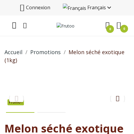
Connexion
Français
0
0
Accueil
Promotions
Melon séché exotique
(1kg)
Promo !
Melon séché exotique