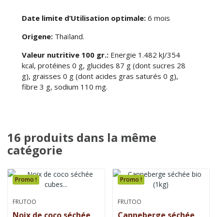
Date limite d’Utilisation optimale:
6 mois
Origene:
Thaïland.
Valeur nutritive 100 gr.:
Energie 1.482 kJ/354
kcal, protéines 0 g, glucides 87 g (dont sucres 28
g), graisses 0 g (dont acides gras saturés 0 g),
fibre 3 g, sodium 110 mg.
16 produits dans la même
catégorie
Promo !
Promo !
FRUTOO
FRUTOO
Noix de coco séchée
Canneberge séchée