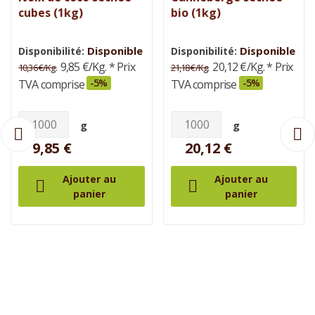
cubes (1kg)
bio (1kg)
Disponible
Disponible
Disponibilité:
Disponibilité:
9,85 €/Kg.
* Prix
20,12 €/Kg.
* Prix
10,36 €/Kg.
21,18 €/Kg.
-5%
-5%
TVA comprise
TVA comprise
g
g
9,85 €
20,12 €
Ajouter au
Ajouter au


panier
panier