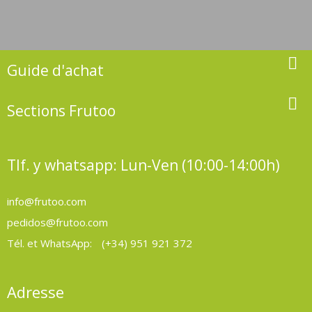

Guide d'achat

Sections Frutoo
Tlf. y whatsapp: Lun-Ven (10:00-14:00h)
info@frutoo.com
pedidos@frutoo.com
Tél. et WhatsApp:
(+34) 951 921 372
Adresse