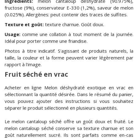
Ingrédients:
melon cantaloup déshydraté (90.975%),
fructose (9%), conservateur E-330 (1,2%), saveur de melon
(0.025%). Allergènes: peut contenir des traces de sulfites.
Texture et goût:
texture charnue. Goût doux.
Usage:
comme une collation à tout moment de la journée.
Idéal pour porter comme une friandise.
Photos à titre indicatif. S'agissant de produits naturels, la
taille, la couleur et la forme peuvent varier légèrement par
rapport à l'image.
Fruit séché en vrac
Acheter en ligne Melon déshydraté exotique en vrac en
sélectionnant la quantité désirée. Dans le résumé du panier,
vous pouvez ajouter des instructions si vous souhaitez
séparer le produit sélectionné en plusieurs quantités.
Le melon cantaloup séché offre un goût doux et fruité. Le
melon cantaloup séché conserve sa texture charnue et son
goût naturellement sucré. Ils sont parfaits comme en-cas