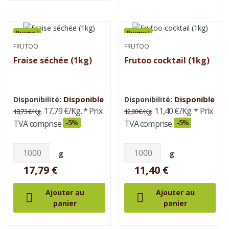
Promo !
Promo !
FRUTOO
FRUTOO
Fraise séchée (1kg)
Frutoo cocktail (1kg)
Disponible
Disponible
Disponibilité:
Disponibilité:
17,79 €/Kg.
* Prix
11,40 €/Kg.
* Prix
18,73 €/Kg.
12,00 €/Kg.
-5%
-5%
TVA comprise
TVA comprise
g
g
17,79 €
11,40 €
Ajouter au
Ajouter au


panier
panier