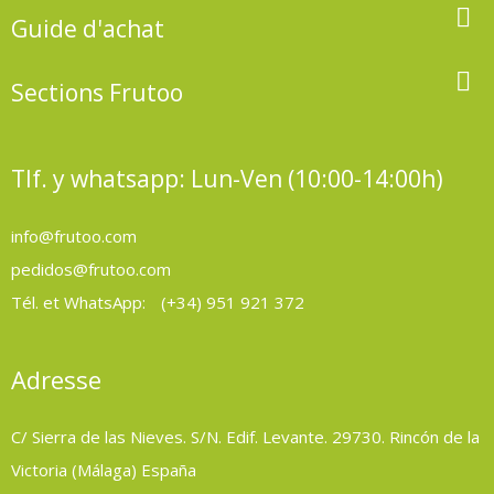

Guide d'achat

Sections Frutoo
Tlf. y whatsapp: Lun-Ven (10:00-14:00h)
info@frutoo.com
pedidos@frutoo.com
Tél. et WhatsApp:
(+34) 951 921 372
Adresse
C/ Sierra de las Nieves. S/N. Edif. Levante. 29730. Rincón de la
Victoria (Málaga) España