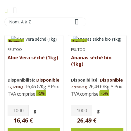

Nom, A à Z
Promo !
Promo !
FRUTOO
FRUTOO
Aloe Vera séché (1kg)
Ananas séché bio
(1kg)
Disponible
Disponible
Disponibilité:
Disponibilité:
16,46 €/Kg.
* Prix
26,49 €/Kg.
* Prix
17,32 €/Kg.
27,89 €/Kg.
-5%
-5%
TVA comprise
TVA comprise
g
g
16,46 €
26,49 €