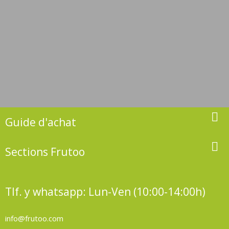

Guide d'achat

Sections Frutoo
Tlf. y whatsapp: Lun-Ven (10:00-14:00h)
info@frutoo.com