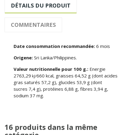
DÉTAILS DU PRODUIT
COMMENTAIRES
Date consommation recommandée:
6 mois
Origene:
Sri Lanka/Philippines.
Valeur nutritionnelle pour 100 g.:
Energie
2763,29
660 kcal, graisses 64,52 g (dont acides
kJ/
gras saturés 57,2 g), glucides 53,9 g (dont
sucres 7,4 g), protéines 6,88 g, fibres 3,94 g,
sodium 37 mg.
16 produits dans la même
catégorie