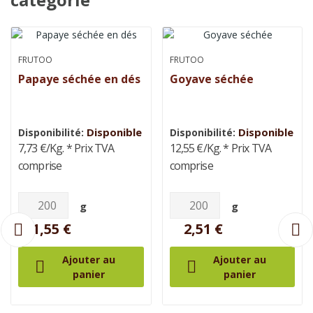
FRUTOO
FRUTOO
Papaye séchée en dés
Goyave séchée
Disponible
Disponible
Disponibilité:
Disponibilité:
7,73 €/Kg.
* Prix TVA
12,55 €/Kg.
* Prix TVA
comprise
comprise
g
g
1,55 €
2,51 €
Ajouter au
Ajouter au


panier
panier