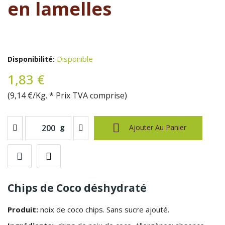
en lamelles
Disponible
Disponibilité:
1,83 €
(9,14 €/Kg. * Prix TVA comprise)

g
Ajouter Au Panier
Chips de Coco déshydraté
Produit:
noix de coco chips. Sans sucre ajouté.