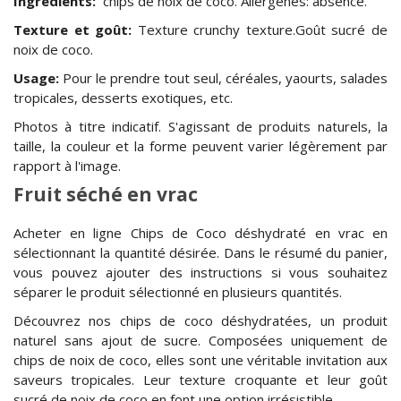
Ingrédients:
chips de noix de coco. Allergènes: absence.
Texture et goût:
Texture crunchy texture.Goût sucré de
noix de coco.
Usage:
Pour le prendre tout seul, céréales, yaourts, salades
tropicales, desserts exotiques, etc.
Photos à titre indicatif. S'agissant de produits naturels, la
taille, la couleur et la forme peuvent varier légèrement par
rapport à l'image.
Fruit séché en vrac
Acheter en ligne Chips de Coco déshydraté en vrac en
sélectionnant la quantité désirée. Dans le résumé du panier,
vous pouvez ajouter des instructions si vous souhaitez
séparer le produit sélectionné en plusieurs quantités.
Découvrez nos chips de coco déshydratées, un produit
naturel sans ajout de sucre. Composées uniquement de
chips de noix de coco, elles sont une véritable invitation aux
saveurs tropicales. Leur texture croquante et leur goût
sucré de noix de coco en font une option irrésistible.