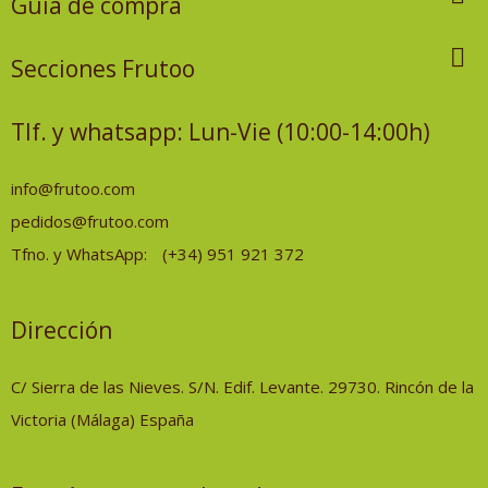
Guía de compra

Secciones Frutoo
Tlf. y whatsapp: Lun-Vie (10:00-14:00h)
info@frutoo.com
pedidos@frutoo.com
Tfno. y WhatsApp:
(+34) 951 921 372
Dirección
C/ Sierra de las Nieves. S/N. Edif. Levante. 29730. Rincón de la
Victoria (Málaga) España