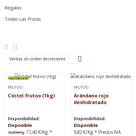
Regalos
Todas Las Frutas

Ventas en orden decreciente
¡En oferta!
FRUTOO
FRUTOO
Cóctel frutoo (1kg)
Arándano rojo
deshidratado
Disponibilidad:
Disponibilidad:
Disponible
Disponible
11,40 €/Kg.
*
9,82 €/Kg.
* Precios IVA
12,00 €/Kg.