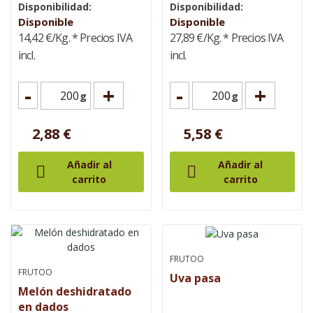
Disponibilidad:
Disponibilidad:
Disponible
Disponible
14,42 €/Kg.
* Precios IVA
27,89 €/Kg.
* Precios IVA
incl.
incl.
-
+
-
+
g
g
2,88 €
5,58 €
Añadir al
Añadir al


carrito
carrito
FRUTOO
FRUTOO
Uva pasa
Melón deshidratado
en dados