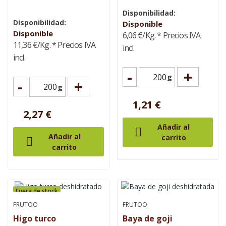
Disponibilidad:
Disponibilidad:
Disponible
Disponible
6,06 €/Kg.
* Precios IVA
11,36 €/Kg.
* Precios IVA
incl.
incl.
-
+
g
-
+
g
1,21 €
2,27 €
Añadir al

Añadir al
carrito

carrito
Fuera de stock
FRUTOO
FRUTOO
Higo turco
Baya de goji