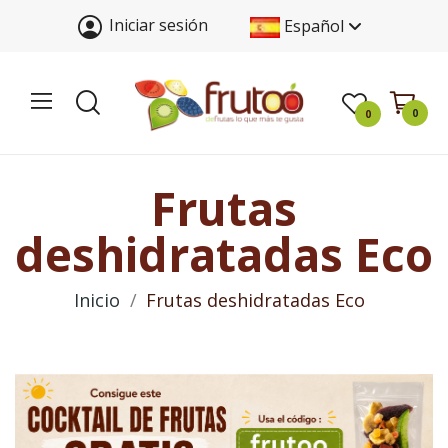
Iniciar sesión
Español
0
0
Frutas
deshidratadas Eco
Inicio
Frutas deshidratadas Eco