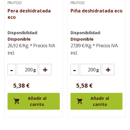
FRUTOO
FRUTOO
Pera deshidratada
Piña deshidratada eco
eco
Disponibilidad:
Disponibilidad:
Disponible
Disponible
26,92 €/Kg.
* Precios IVA
27,89 €/Kg.
* Precios IVA
incl.
incl.
-
+
-
+
g
g
5,38 €
5,58 €
Añadir al
Añadir al


carrito
carrito