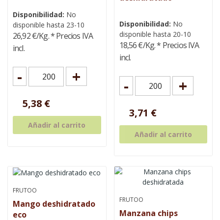
Disponibilidad:
No
Disponibilidad:
No
disponible hasta 23-10
disponible hasta 20-10
26,92 €/Kg.
* Precios IVA
18,56 €/Kg.
* Precios IVA
incl.
incl.
-
+
-
+
5,38 €
3,71 €
Añadir al carrito
Añadir al carrito
FRUTOO
FRUTOO
Mango deshidratado
Manzana chips
eco