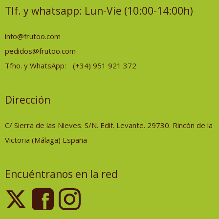
Tlf. y whatsapp: Lun-Vie (10:00-14:00h)
info@frutoo.com
pedidos@frutoo.com
Tfno. y WhatsApp:
(+34) 951 921 372
Dirección
C/ Sierra de las Nieves. S/N. Edif. Levante. 29730. Rincón de la
Victoria (Málaga) España
Encuéntranos en la red