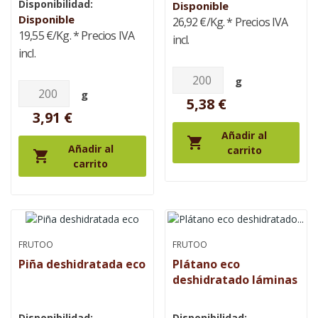
Disponibilidad:
Disponible
Disponible
26,92 €/Kg.
* Precios IVA
19,55 €/Kg.
* Precios IVA
incl.
incl.
g
g
5,38 €
3,91 €
Añadir al

Añadir al
carrito

carrito
FRUTOO
FRUTOO
Piña deshidratada eco
Plátano eco
deshidratado láminas
Disponibilidad:
Disponibilidad: