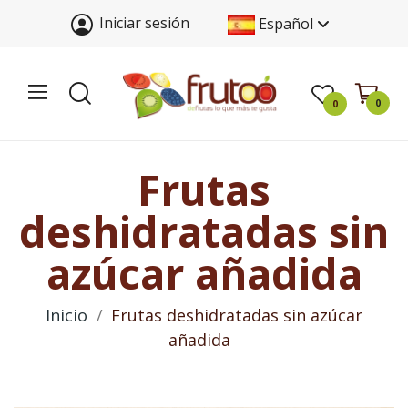
Iniciar sesión
Español
0
0
Frutas
deshidratadas sin
azúcar añadida
Inicio
Frutas deshidratadas sin azúcar
añadida