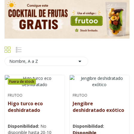

Nombre, A a Z
Fuera de stock
FRUTOO
FRUTOO
Higo turco eco
Jengibre
deshidratado
deshidratado exótico
Disponibilidad:
No
Disponibilidad:
disponible hasta 20-10
Disponible