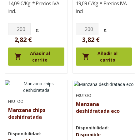
14,09 €/Kg.
* Precios IVA
19,09 €/Kg.
* Precios IVA
incl.
incl.
g
g
2,82 €
3,82 €
Añadir al
Añadir al


carrito
carrito
FRUTOO
FRUTOO
Manzana
Manzana chips
deshidratada eco
deshidratada
Disponibilidad:
Disponibilidad:
Disponible