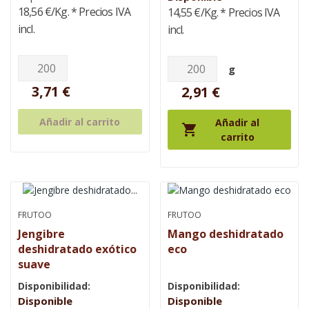
18,56 €/Kg.
* Precios IVA
14,55 €/Kg.
* Precios IVA
incl.
incl.
g
3,71 €
2,91 €
Añadir al carrito
Añadir al

carrito
FRUTOO
FRUTOO
Jengibre
Mango deshidratado
deshidratado exótico
eco
suave
Disponibilidad:
Disponibilidad:
Disponible
Disponible