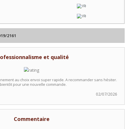
(0)
(0)
019/2161
ofessionnalisme et qualité
ionnement au choix envoi super rapide. A recommander sans hésiter.
 bientôt pour une nouvelle commande.
02/07/2026
Commentaire