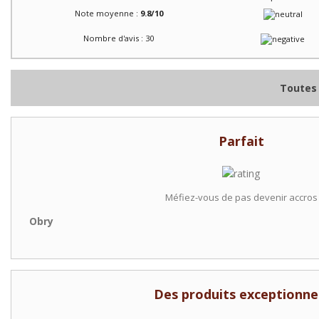
Note moyenne :
9.8/10
Nombre d'avis : 30
Toutes 
Parfait
Méfiez-vous de pas devenir accros
Obry
Des produits exceptionne