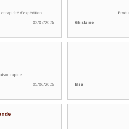
 et rapidité d'expédition.
Produi
02/07/2026
Ghislaine
raison rapide
05/06/2026
Elsa
ande