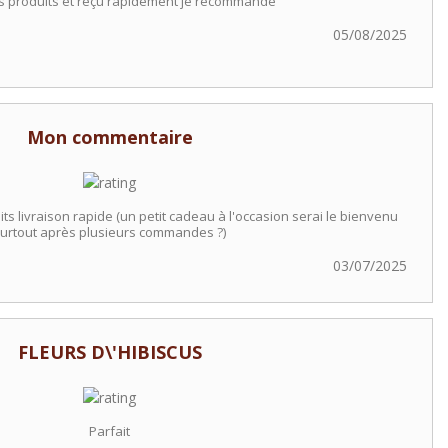
s produits et reçu rapidement je recommande
05/08/2025
Mon commentaire
ts livraison rapide (un petit cadeau à l'occasion serai le bienvenu
urtout après plusieurs commandes ?)
03/07/2025
FLEURS D\'HIBISCUS
Parfait