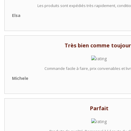
Les produits sont expédiés très rapidement, conditi
Elsa
Très bien comme toujour
Commande facile à faire, prix convenables et liv
Michele
Parfait