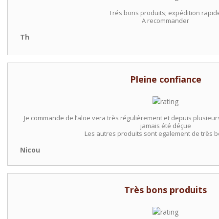
Trés bons produits; expédition rapid
A recommander
Th
Pleine confiance
Je commande de l’aloe vera très régulièrement et depuis plusieur
jamais été déçue
Les autres produits sont egalement de très b
Nicou
Très bons produits