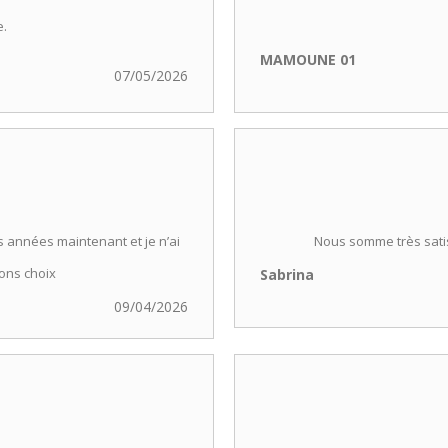
e.
MAMOUNE 01
07/05/2026
s années maintenant et je n’ai
Nous somme très satisf
ons choix
Sabrina
09/04/2026