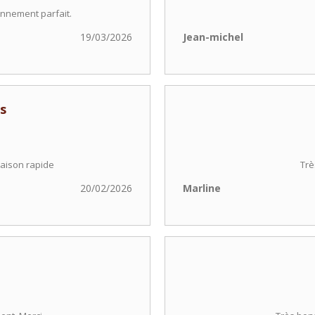
onnement parfait.
19/03/2026
Jean-michel
s
raison rapide
Trè
20/02/2026
Marline