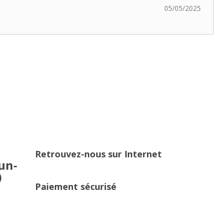
05/05/2025
Retrouvez-nous sur Internet
un-
)
Paiement sécurisé
1 372